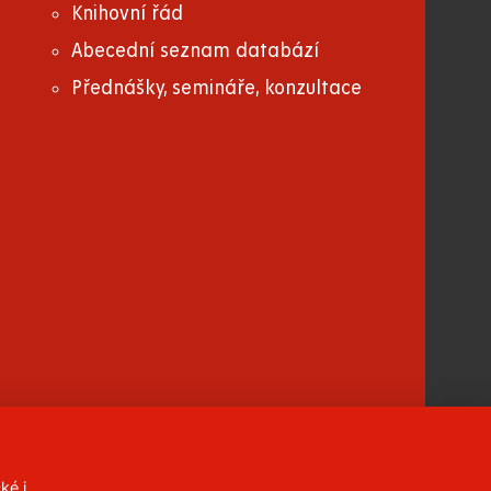
Knihovní řád
Abecední seznam databází
Přednášky, semináře, konzultace
ké i