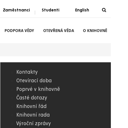
Zaměstnanci
Studenti
English
|
PODPORA VĚDY
OTEVŘENÁ VĚDA
O KNIHOVNĚ
Kontakty
09.
Otevírací doba
Poprvé v knihovně
Knihovna
Časté dotazy
Knihovní řád
Knihovní rada
Výroční zprávy