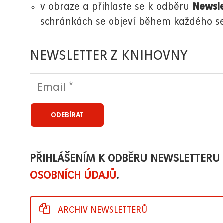
v obraze a přihlaste se k odběru
Newsle
schránkách se objeví během každého sem
NEWSLETTER Z KNIHOVNY
PŘIHLÁŠENÍM K ODBĚRU NEWSLETTERU
OSOBNÍCH ÚDAJŮ
.
ARCHIV NEWSLETTERŮ