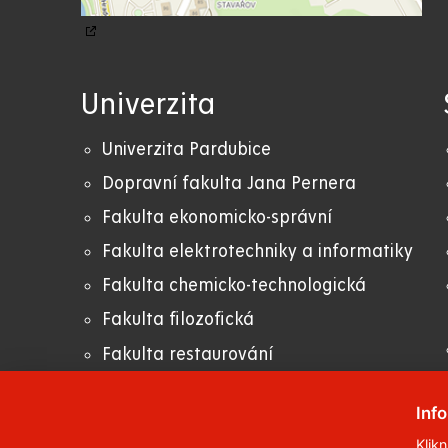
Univerzita
Univerzita Pardubice
Dopravní fakulta Jana Pernera
Fakulta ekonomicko-správní
Fakulta elektrotechniky a informatiky
Fakulta chemicko-technologická
Fakulta filozofická
Fakulta restaurování
Fakulta zdravotnických studií
Inf
Klik