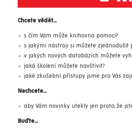
Chcete vědět...
s čím Vám může knihovna pomoci?
s jakými nástroji si můžete zjednodušit
v jakých nových databázích můžete vyh
jaká školení můžete navštívit?
jaké zkušební přístupy jsme pro Vás zajis
Nechcete...
aby Vám novinky utekly jen proto, že jst
Buďte...