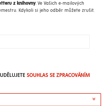
tteru z knihovny
. Ve Vašich e-mailových
estru. Kdykoli si jeho odběr můžete zrušit.
 UDĚLUJETE
SOUHLAS SE ZPRACOVÁNÍM