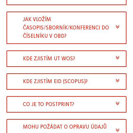
JAK VLOŽÍM
ČASOPIS/SBORNÍK/KONFERENCI DO
ČÍSELNÍKU V OBD?
KDE ZJISTÍM UT WOS?
KDE ZJISTÍM EID (SCOPUS)?
CO JE TO POSTPRINT?
MOHU POŽÁDAT O OPRAVU ÚDAJŮ