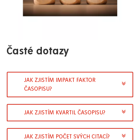
Časté dotazy
JAK ZJISTÍM IMPAKT FAKTOR
ČASOPISU?
JAK ZJISTÍM KVARTIL ČASOPISU?
JAK ZJISTÍM POČET SVÝCH CITACÍ?