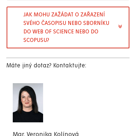
JAK MOHU ZAŽÁDAT O ZAŘAZENÍ
SVÉHO ČASOPISU NEBO SBORNÍKU
DO WEB OF SCIENCE NEBO DO
SCOPUSU?
Máte jiný dotaz? Kontaktujte:
Mgr. Veronika Kolínová