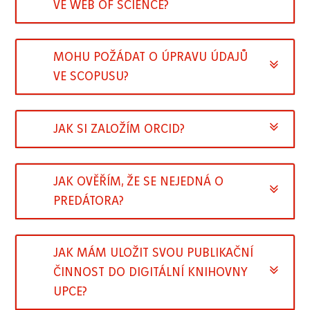
VE WEB OF SCIENCE?
MOHU POŽÁDAT O ÚPRAVU ÚDAJŮ
VE SCOPUSU?
JAK SI ZALOŽÍM ORCID?
JAK OVĚŘÍM, ŽE SE NEJEDNÁ O
PREDÁTORA?
JAK MÁM ULOŽIT SVOU PUBLIKAČNÍ
ČINNOST DO DIGITÁLNÍ KNIHOVNY
UPCE?