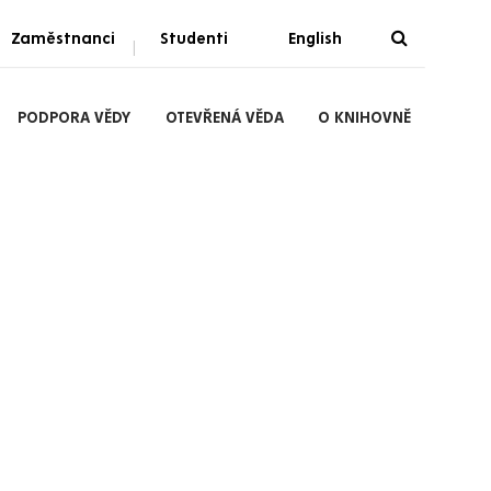
Zaměstnanci
Studenti
English
|
PODPORA VĚDY
OTEVŘENÁ VĚDA
O KNIHOVNĚ