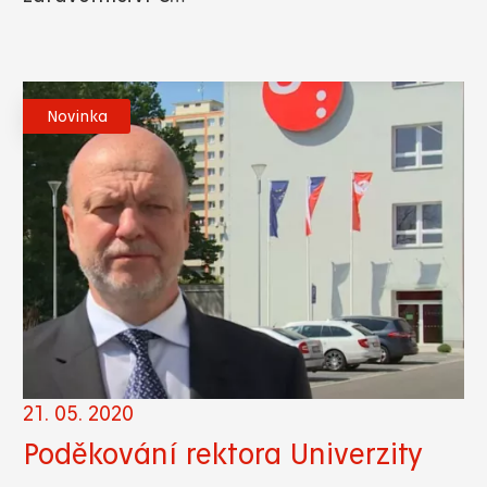
Novinka
21. 05. 2020
Poděkování rektora Univerzity