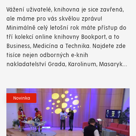
Vážení uživatelé, knihovna je sice zavřená,
ale máme pro vás skvělou zprávu!
Minimálně celý letošní rok máte přístup do
tří kolekcí online knihovny Bookport, a to
Business, Medicína a Technika. Najdete zde
tisíce nejen odborných e-knih
nakladatelství Grada, Karolinum, Masaryk…
Novinka