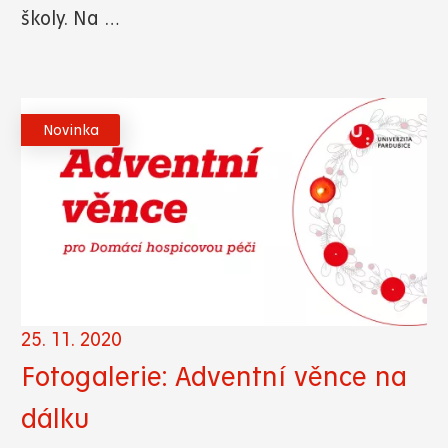
školy. Na …
Novinka
25. 11. 2020
Fotogalerie: Adventní věnce na
dálku