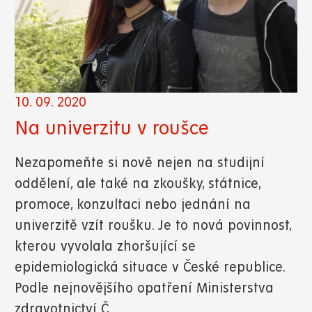
10. 09. 2020
Na univerzitu v roušce
Nezapomeňte si nově nejen na studijní
oddělení, ale také na zkoušky, státnice,
promoce, konzultaci nebo jednání na
univerzitě vzít roušku. Je to nová povinnost,
kterou vyvolala zhoršující se
epidemiologická situace v České republice.
Podle nejnovějšího opatření Ministerstva
zdravotnictví Č…