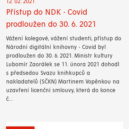
12. 02. 2021
Přístup do NDK - Covid
prodloužen do 30. 6. 2021
Vážení kolegové, vážení studenti, přístup do
Národní digitální knihovny - Covid byl
prodloužen do 30. 6. 2021. Ministr kultury
Lubomír Zaorálek se 11. února 2021 dohodl
s předsedou Svazu knihkupců a
nakladatelů (SČKN) Martinem Vopěnkou na
uzavření licenční smlouvy, která do konce
č…