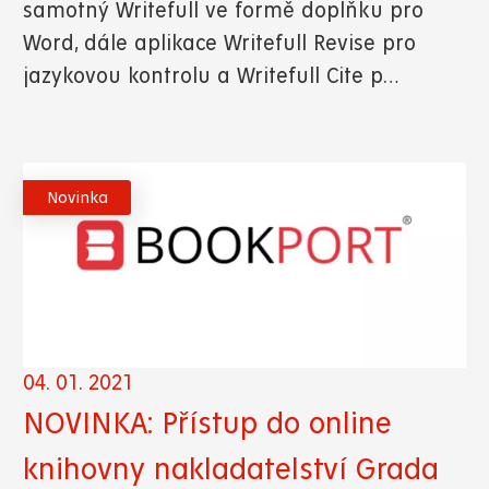
samotný Writefull ve formě doplňku pro
Word, dále aplikace Writefull Revise pro
jazykovou kontrolu a Writefull Cite p…
Novinka
04. 01. 2021
NOVINKA: Přístup do online
knihovny nakladatelství Grada