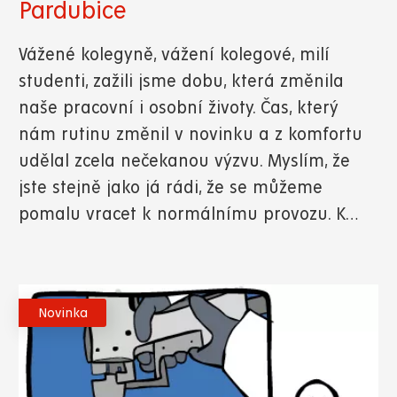
Pardubice
Vážené kolegyně, vážení kolegové, milí
studenti, zažili jsme dobu, která změnila
naše pracovní i osobní životy. Čas, který
nám rutinu změnil v novinku a z komfortu
udělal zcela nečekanou výzvu. Myslím, že
jste stejně jako já rádi, že se můžeme
pomalu vracet k normálnímu provozu. K…
Novinka