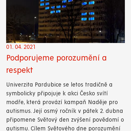
01. 04. 2021
Podporujeme porozumění a
respekt
Univerzita Pardubice se letos tradičně a
symbolicky připojuje k akci Česko svítí
modře, která provází kampaň Naděje pro
autismus. Její osmý ročník v pátek 2. dubna
připomene Světový den zvýšení povědomí o
autismu. Cílem Světového dne porozumění