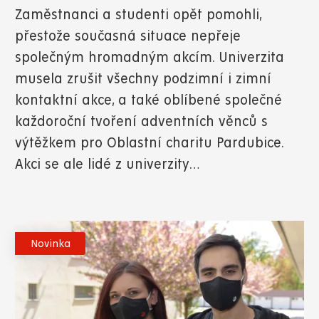
Zaměstnanci a studenti opět pomohli,
přestože současná situace nepřeje
společným hromadným akcím. Univerzita
musela zrušit všechny podzimní i zimní
kontaktní akce, a také oblíbené společné
každoroční tvoření adventních věnců s
výtěžkem pro Oblastní charitu Pardubice.
Akci se ale lidé z univerzity…
Novinka