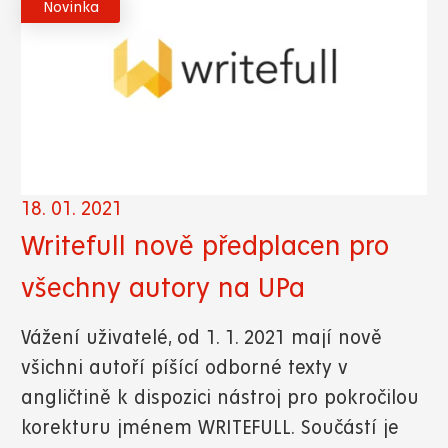
Novinka
18. 01. 2021
Writefull nově předplacen pro
všechny autory na UPa
Vážení uživatelé, od 1. 1. 2021 mají nově
všichni autoří píšící odborné texty v
angličtině k dispozici nástroj pro pokročilou
korekturu jménem WRITEFULL. Součástí je